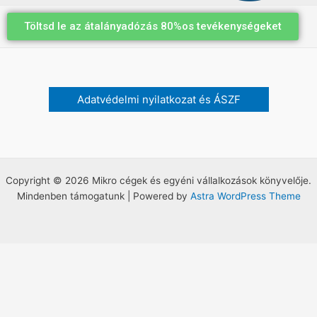
Töltsd le az átalányadózás 80%os tevékenységeket
Adatvédelmi nyilatkozat és ÁSZF
Copyright © 2026 Mikro cégek és egyéni vállalkozások könyvelője.
Mindenben támogatunk | Powered by
Astra WordPress Theme